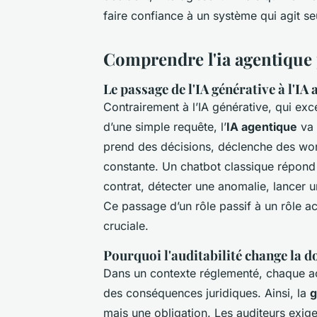
faire confiance à un système qui agit se
Comprendre l'ia agentique p
Le passage de l'IA générative à l'IA
Contrairement à l’IA générative, qui exc
d’une simple requête, l’
IA agentique
va 
prend des décisions, déclenche des wo
constante. Un chatbot classique répond à
contrat, détecter une anomalie, lancer un
Ce passage d’un rôle passif à un rôle act
cruciale.
Pourquoi l'auditabilité change la d
Dans un contexte réglementé, chaque ac
des conséquences juridiques. Ainsi, la
g
mais une obligation. Les auditeurs exige