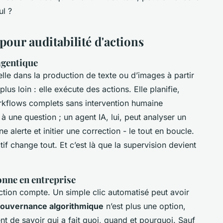
ul ?
our auditabilité d'actions
 agentique
elle dans la production de texte ou d’images à partir
plus loin : elle exécute des actions. Elle planifie,
rkflows complets sans intervention humaine
 une question ; un agent IA, lui, peut analyser un
e alerte et initier une correction - le tout en boucle.
if change tout. Et c’est là que la supervision devient
onne en entreprise
tion compte. Un simple clic automatisé peut avoir
ouvernance algorithmique
n’est plus une option,
nt de savoir qui a fait quoi, quand et pourquoi. Sauf