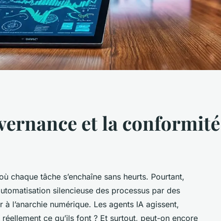
vernance et la conformité
ù chaque tâche s’enchaîne sans heurts. Pourtant,
’automatisation silencieuse des processus par des
ner à l’anarchie numérique. Les agents IA agissent,
e réellement ce qu’ils font ? Et surtout, peut-on encore