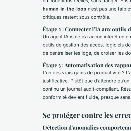
en conditions réelles, sans danger. Ensui
human-in-the-loop
n’est pas une faibles
critiques restent sous contrôle.
Étape 2 : Connecter l'IA aux outils 
Un agent IA isolé n’a aucun intérêt en ent
outils de gestion des accès, logiciels de
de centraliser les logs, de croiser les 
Étape 3 : Automatisation des rappo
L’un des vrais gains de productivité ? 
justificative. Plutôt que d’attendre qu’u
continu un journal audit-compliant. Résul
conformité devient fluide, presque
sans 
Se protéger contre les erre
Détection d'anomalies comporteme