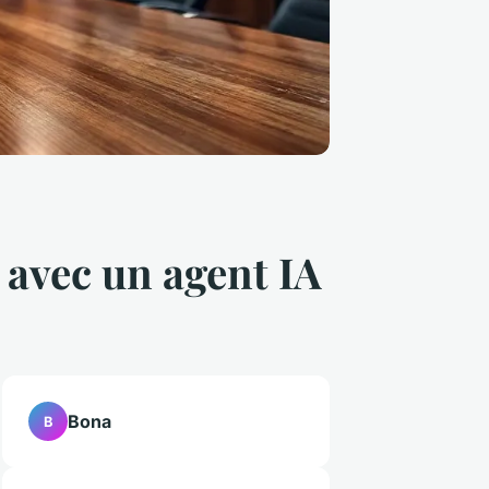
 avec un agent IA
Bona
B