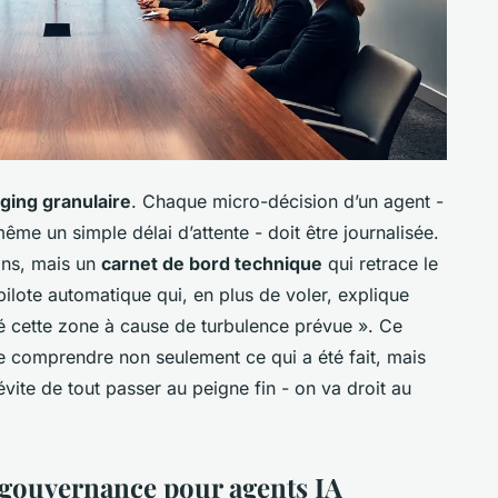
ging granulaire
. Chaque micro-décision d’un agent -
même un simple délai d’attente - doit être journalisée.
ions, mais un
carnet de bord technique
qui retrace le
lote automatique qui, en plus de voler, explique
té cette zone à cause de turbulence prévue ». Ce
e comprendre non seulement ce qui a été fait, mais
évite de tout passer au peigne fin - on va droit au
 gouvernance pour agents IA