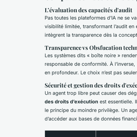
L’évaluation des capacités d'audit
Pas toutes les plateformes d’IA ne se val
visibilité limitée, transformant l’audit e
intègrent la transparence dès la concept
Transparence vs Obsfucation tech
Les systèmes dits « boîte noire » rendent
responsable de conformité. À l’inverse, 
en profondeur. Le choix n’est pas seulem
Sécurité et gestion des droits d'exé
Un agent trop libre peut causer des dé
des droits d’exécution
est essentielle. I
le principe du moindre privilège. Un a
d’accéder aux bases de données financi