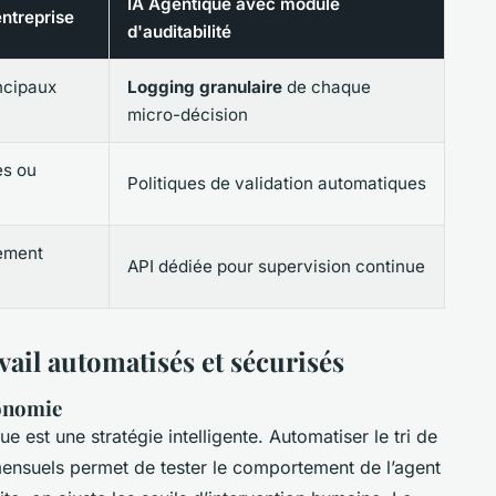
IA Agentique avec module
entreprise
d'auditabilité
ncipaux
Logging granulaire
de chaque
micro-décision
es ou
Politiques de validation automatiques
lement
API dédiée pour supervision continue
vail automatisés et sécurisés
tonomie
 est une stratégie intelligente. Automatiser le tri de
mensuels permet de tester le comportement de l’agent