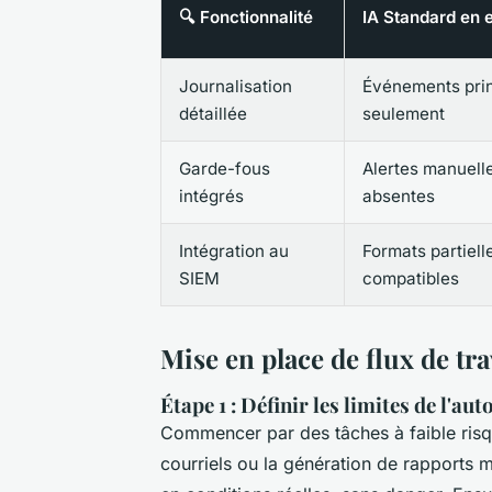
🔍 Fonctionnalité
IA Standard en 
Journalisation
Événements pri
détaillée
seulement
Garde-fous
Alertes manuell
intégrés
absentes
Intégration au
Formats partiel
SIEM
compatibles
Mise en place de flux de tra
Étape 1 : Définir les limites de l'au
Commencer par des tâches à faible risque
courriels ou la génération de rapports 