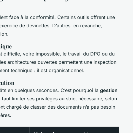
ent face à la conformité. Certains outils offrent une
n exercice de devinettes. D’autres, en revanche,
ion.
nique
 difficile, voire impossible, le travail du DPO ou du
les architectures ouvertes permettent une inspection
ent technique : il est organisationnel.
cution
gâts en quelques secondes. C’est pourquoi la
gestion
l faut limiter ses privilèges au strict nécessaire, selon
gent chargé de classer des documents n’a pas besoin
ères.