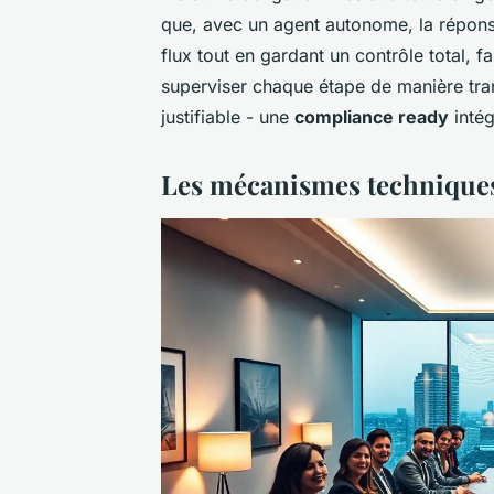
que, avec un agent autonome, la réponse
flux tout en gardant un contrôle total, 
superviser chaque étape de manière tran
justifiable - une
compliance ready
intég
Les mécanismes techniques 