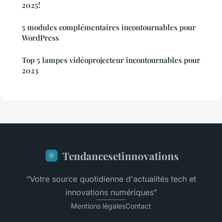
2025!
5 modules complémentaires incontournables pour
WordPress
Top 5 lampes vidéoprojecteur incontournables pour
2023
Tendancesetinnovations
“Votre source quotidienne d'actualités tech et
innovations numériques”
Mentions légales
Contact