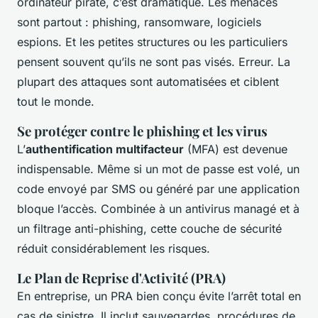
ordinateur piraté, c’est dramatique. Les menaces
sont partout : phishing, ransomware, logiciels
espions. Et les petites structures ou les particuliers
pensent souvent qu’ils ne sont pas visés. Erreur. La
plupart des attaques sont automatisées et ciblent
tout le monde.
Se protéger contre le phishing et les virus
L’
authentification multifacteur
(MFA) est devenue
indispensable. Même si un mot de passe est volé, un
code envoyé par SMS ou généré par une application
bloque l’accès. Combinée à un antivirus managé et à
un filtrage anti-phishing, cette couche de sécurité
réduit considérablement les risques.
Le Plan de Reprise d'Activité (PRA)
En entreprise, un PRA bien conçu évite l’arrêt total en
cas de sinistre. Il inclut sauvegardes, procédures de