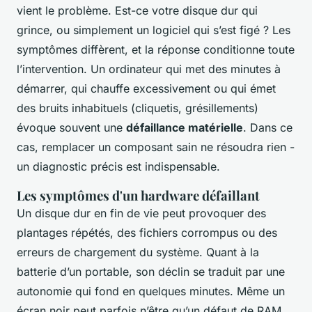
vient le problème. Est-ce votre disque dur qui
grince, ou simplement un logiciel qui s’est figé ? Les
symptômes diffèrent, et la réponse conditionne toute
l’intervention. Un ordinateur qui met des minutes à
démarrer, qui chauffe excessivement ou qui émet
des bruits inhabituels (cliquetis, grésillements)
évoque souvent une
défaillance matérielle
. Dans ce
cas, remplacer un composant sain ne résoudra rien -
un diagnostic précis est indispensable.
Les symptômes d'un hardware défaillant
Un disque dur en fin de vie peut provoquer des
plantages répétés, des fichiers corrompus ou des
erreurs de chargement du système. Quant à la
batterie d’un portable, son déclin se traduit par une
autonomie qui fond en quelques minutes. Même un
écran noir peut parfois n’être qu’un défaut de RAM