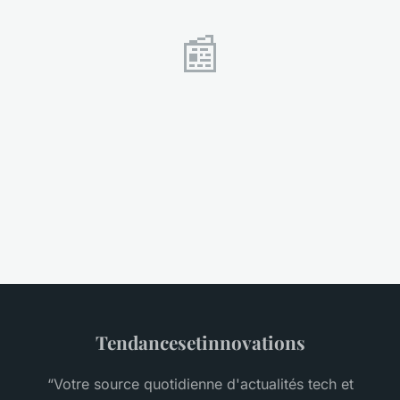
📰
Tendancesetinnovations
“Votre source quotidienne d'actualités tech et