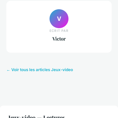
V
ECRIT PAR
Victor
← Voir tous les articles Jeux-video
Jeux-video — Lectures