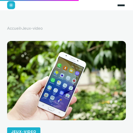
Accueil
›
Jeux-video
JEUX-VIDEO